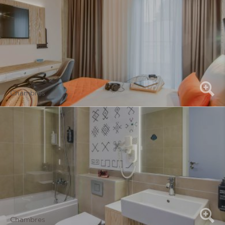
Chambres
Chambres