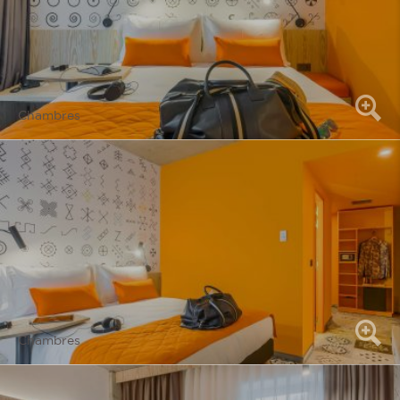
Chambres
Chambres