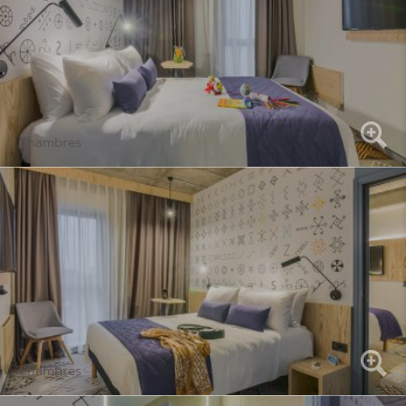
Chambres
Chambres