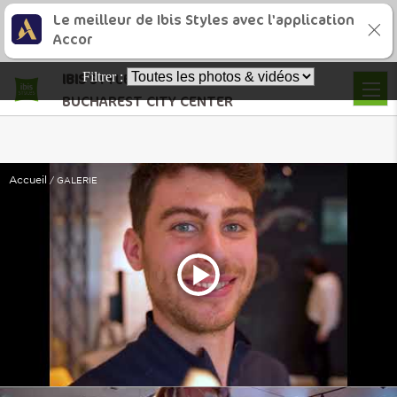
Le meilleur de Ibis Styles avec l'application
Accor
Filtrer :
IBIS
STYLES
BUCHAREST CITY CENTER
Accueil
GALERIE