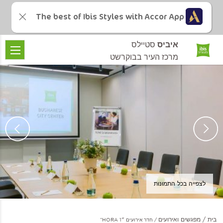
The best of Ibis Styles with Accor App
איביס
סטיילס
מרכז העיר בבוקרשט
לצפייה בכל התמונות
בית
מפגשים ואירועים
חדר אירועים ״HORA 1”