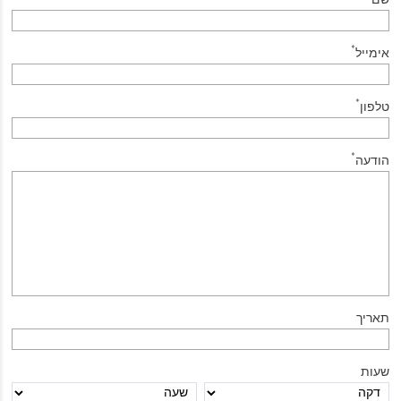
*
אימייל
*
טלפון
*
הודעה
תאריך
שעות