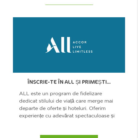
ÎNSCRIE-TE ÎN ALL ȘI PRIMEȘTI...
ALL este un program de fidelizare
dedicat stilului de viață care merge mai
departe de oferte și hoteluri. Oferim
experiențe cu adevărat spectaculoase și
te recompensăm...