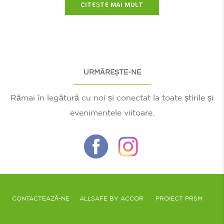
CITEȘTE MAI MULT
URMĂREȘTE-NE
Rămai în legătură cu noi și conectat la toate știrile și
evenimentele viitoare.
CONTACTEAZĂ-NE
ALLSAFE BY ACCOR
PROIECT PRSM