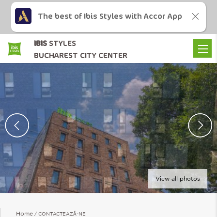
The best of Ibis Styles with Accor App
IBIS
STYLES
BUCHAREST CITY CENTER
View all photos
Home
CONTACTEAZĂ-NE