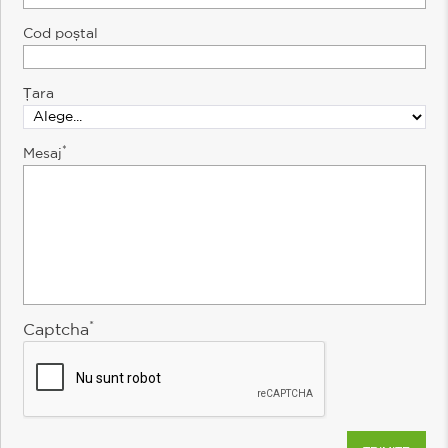
Cod poștal
Țara
*
Mesaj
*
Captcha