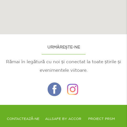
URMĂREȘTE-NE
Rămai în legătură cu noi și conectat la toate știrile și
evenimentele viitoare.
CONTACTEAZĂ-NE
ALLSAFE BY ACCOR
PROIECT PRSM