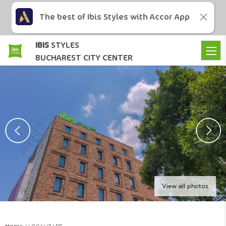
The best of Ibis Styles with Accor App
IBIS
STYLES
BUCHAREST CITY CENTER
View all photos
Home
LOCALIZARE