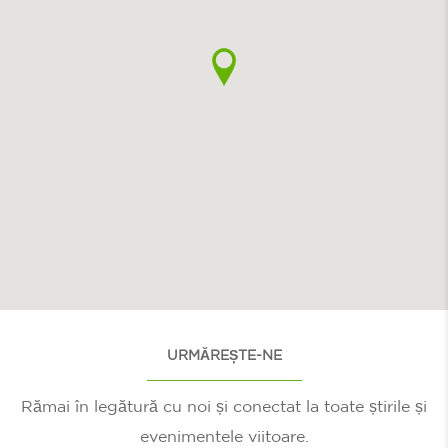
URMĂREȘTE-NE
Rămai în legătură cu noi și conectat la toate știrile și
evenimentele viitoare.