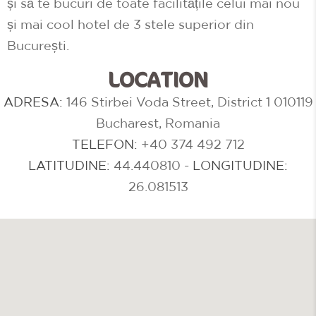
și să te bucuri de toate facilitățile celui mai nou
și mai cool hotel de 3 stele superior din
București.
LOCATION
ADRESA:
146 Stirbei Voda Street, District 1 010119
Bucharest, Romania
TELEFON:
+40 374 492 712
LATITUDINE:
44.440810
-
LONGITUDINE:
26.081513