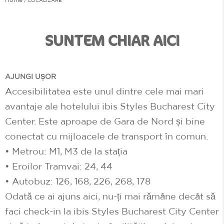
SUNTEM CHIAR AICI
AJUNGI UȘOR
Accesibilitatea este unul dintre cele mai mari
avantaje ale hotelului ibis Styles Bucharest City
Center. Este aproape de Gara de Nord și bine
conectat cu mijloacele de transport în comun.
• Metrou: M1, M3 de la stația
• Eroilor Tramvai: 24, 44
• Autobuz: 126, 168, 226, 268, 178
Odată ce ai ajuns aici, nu-ți mai rămâne decât să
faci check-in la ibis Styles Bucharest City Center